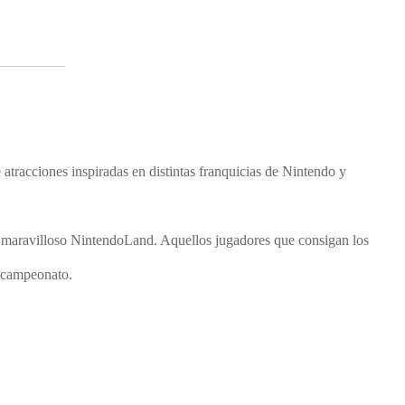
 atracciones inspiradas en distintas franquicias de Nintendo y
el maravilloso NintendoLand. Aquellos jugadores que consigan los
e campeonato.