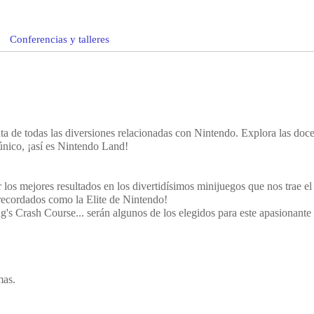
Conferencias y talleres
ruta de todas las diversiones relacionadas con Nintendo. Explora las doce
único, ¡así es Nintendo Land!
r los mejores resultados en los divertidísimos minijuegos que nos trae 
s recordados como la Elite de Nintendo!
's Crash Course... serán algunos de los elegidos para este apasionant
mas.