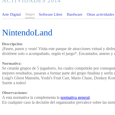
ACTIVIDADES 2014
Arte Digital
Juegos
Software Libre
Hardware
Otras actividades
NintendoLand
Descripción
:
¡Pasen, pasen y vean! Visita este parque de atracciones virtual y disf
diviértete solo o acompañado, según el juego*. Encantador, ameno y 
Normativa
:
Se crearán grupos de 5 jugadores, los cuales competirán por consegui
mejores resultados, pasaran a formar parte del grupo finalista y seréi
Luigi's Ghost Mansión, Yoshi's Fruit Cart, Mario Chase, Donkey Kong
Suerte a todos!
Observaciones
:
A esta normativa la complementa la
normativa general
.
En cualquier caso la decisión del organizador prevalece sobre las nor