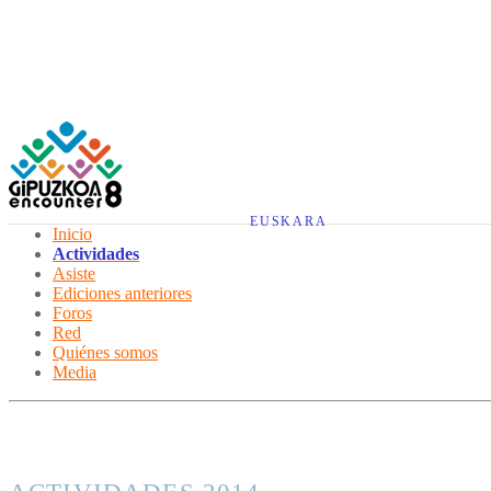
EUSKARA
Inicio
Actividades
Asiste
Ediciones anteriores
Foros
Red
Quiénes somos
Media