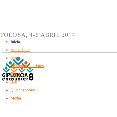
TOLOSA, 4-6 ABRIL 2014
Inicio
Actividades
Asiste
Ediciones anteriores
Foros
Red
Quiénes somos
Media