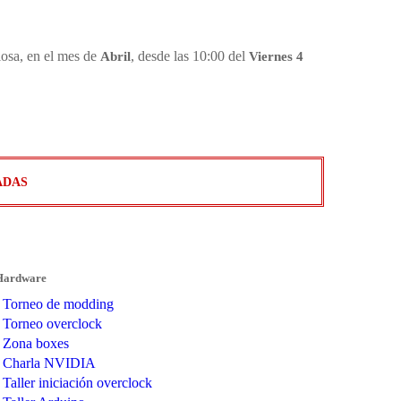
osa, en el mes de
Abril
, desde las 10:00 del
Viernes 4
ADAS
Hardware
Torneo de modding
Torneo overclock
Zona boxes
Charla NVIDIA
Taller iniciación overclock