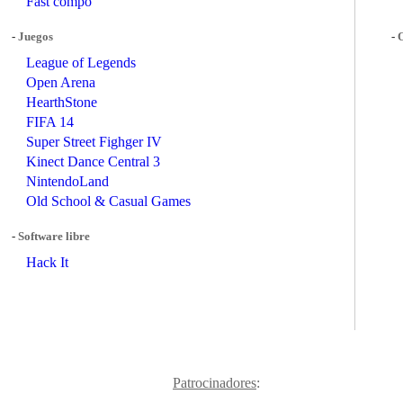
Fast compo
-
Juegos
-
League of Legends
Open Arena
HearthStone
FIFA 14
Super Street Fighger IV
Kinect Dance Central 3
NintendoLand
Old School & Casual Games
-
Software libre
Hack It
Patrocinadores
: