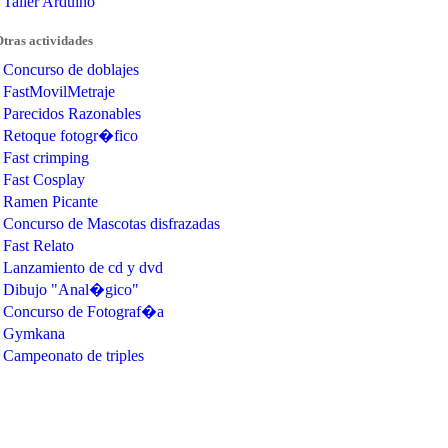
Taller Arduino
Otras actividades
Concurso de doblajes
FastMovilMetraje
Parecidos Razonables
Retoque fotogr�fico
Fast crimping
Fast Cosplay
Ramen Picante
Concurso de Mascotas disfrazadas
Fast Relato
Lanzamiento de cd y dvd
Dibujo "Anal�gico"
Concurso de Fotograf�a
Gymkana
Campeonato de triples